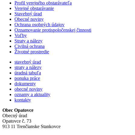
Profil verejného obstarávateľa
Verejné obstarávanie
Stavebný úrad
Obecné noviny
Ochrana osobných údajov
Oznamovanie protispoločenskej činnosti
Voľby
Straty a nálezy
Civilná ochrana
Životné prostredie
stavebný úrad
straty a nálezy
úradná tabuľa
ponuka práce
dokumenty
obecné noviny
oznamy a aktuality
kontakty
Obec Opatovce
Obecný úrad
Opatovce č. 73
913 11 Trenčianske Stankovce