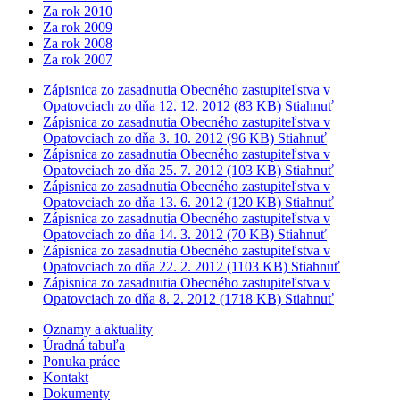
Za rok 2010
Za rok 2009
Za rok 2008
Za rok 2007
Zápisnica zo zasadnutia Obecného zastupiteľstva v
Opatovciach zo dňa 12. 12. 2012
(83 KB)
Stiahnuť
Zápisnica zo zasadnutia Obecného zastupiteľstva v
Opatovciach zo dňa 3. 10. 2012
(96 KB)
Stiahnuť
Zápisnica zo zasadnutia Obecného zastupiteľstva v
Opatovciach zo dňa 25. 7. 2012
(103 KB)
Stiahnuť
Zápisnica zo zasadnutia Obecného zastupiteľstva v
Opatovciach zo dňa 13. 6. 2012
(120 KB)
Stiahnuť
Zápisnica zo zasadnutia Obecného zastupiteľstva v
Opatovciach zo dňa 14. 3. 2012
(70 KB)
Stiahnuť
Zápisnica zo zasadnutia Obecného zastupiteľstva v
Opatovciach zo dňa 22. 2. 2012
(1103 KB)
Stiahnuť
Zápisnica zo zasadnutia Obecného zastupiteľstva v
Opatovciach zo dňa 8. 2. 2012
(1718 KB)
Stiahnuť
Oznamy a aktuality
Úradná tabuľa
Ponuka práce
Kontakt
Dokumenty