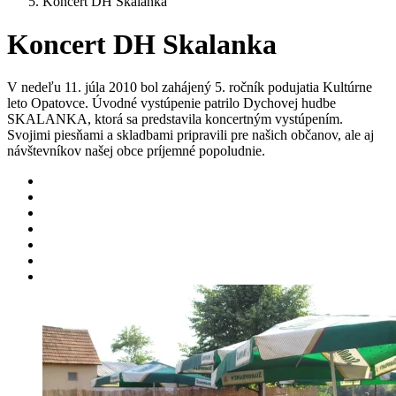
Koncert DH Skalanka
Koncert DH Skalanka
V nedeľu 11. júla 2010 bol zahájený 5. ročník podujatia Kultúrne
leto Opatovce. Úvodné vystúpenie patrilo Dychovej hudbe
SKALANKA, ktorá sa predstavila koncertným vystúpením.
Svojimi piesňami a skladbami pripravili pre našich občanov, ale aj
návštevníkov našej obce príjemné popoludnie.