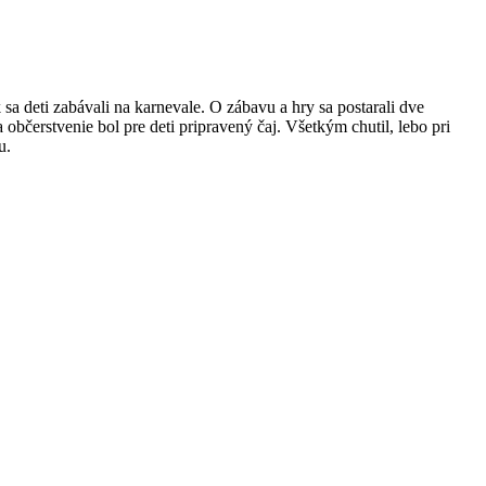
a deti zabávali na karnevale. O zábavu a hry sa postarali dve
občerstvenie bol pre deti pripravený čaj. Všetkým chutil, lebo pri
u.