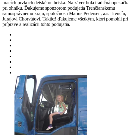
hracích prvkoch detského ihriska. Na záver bola tradičná opekačka
pri ohníku. Ďakujeme sponzorom podujatia Trenčianskemu
samosprávnemu kraju, spoločnosti Marius Pedersen, a.s. Trenčín,
Jurajovi Chorvátovi. Taktiež ďakujeme všetkým, ktorí pomohli pri
príprave a realizácii tohto podujatia.